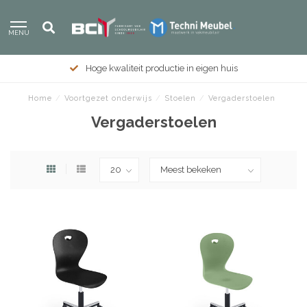
MENU
Hoge kwaliteit productie in eigen huis
Home
/
Voortgezet onderwijs
/
Stoelen
/
Vergaderstoelen
Vergaderstoelen