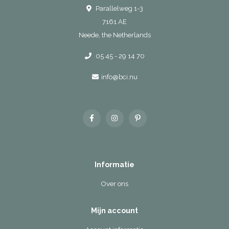
Parallelweg 1-3
7161 AE
Neede, the Netherlands
05 45 - 29 14 70
info@bci.nu
Informatie
Over ons
Mijn account