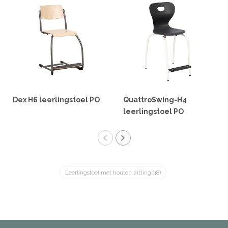
Dex H6 leerlingstoel PO
QuattroSwing-H4
leerlingstoel PO
Leerlingstoel met houten zitting
(18)