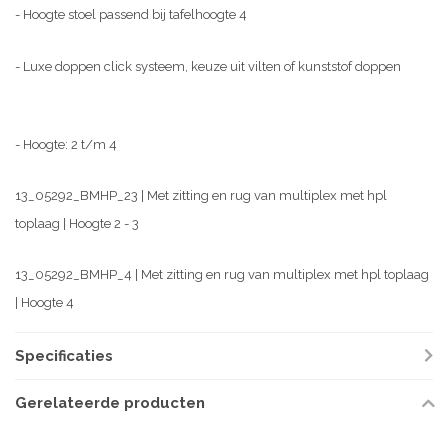
- Hoogte stoel passend bij tafelhoogte 4
- Luxe doppen click systeem, keuze uit vilten of kunststof doppen
- Hoogte: 2 t/m 4
13_05292_BMHP_23 | Met zitting en rug van multiplex met hpl
toplaag | Hoogte 2 - 3
13_05292_BMHP_4 | Met zitting en rug van multiplex met hpl toplaag
| Hoogte 4
Specificaties
Gerelateerde producten