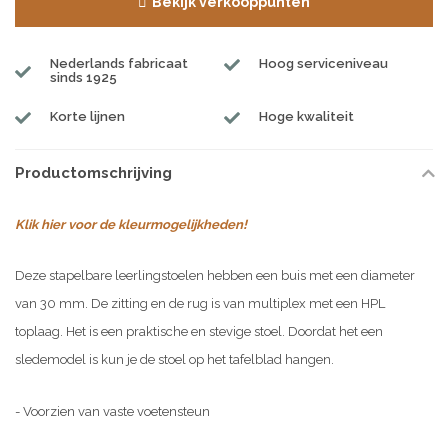
Bekijk verkooppunten
Nederlands fabricaat
Hoog serviceniveau
sinds 1925
Korte lijnen
Hoge kwaliteit
Productomschrijving
Klik hier voor de kleurmogelijkheden!
Deze stapelbare leerlingstoelen hebben een buis met een diameter
van 30 mm. De zitting en de rug is van multiplex met een HPL
toplaag. Het is een praktische en stevige stoel. Doordat het een
sledemodel is kun je de stoel op het tafelblad hangen.
- Voorzien van vaste voetensteun