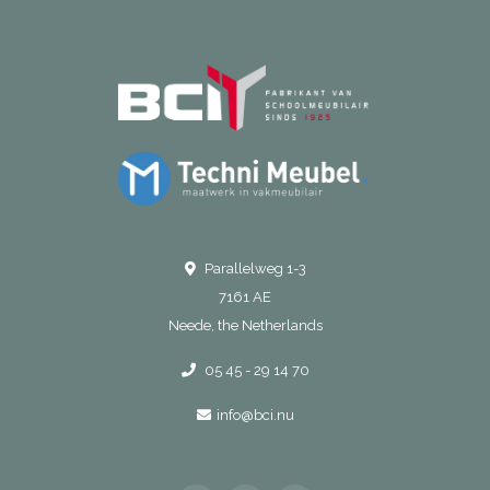
Parallelweg 1-3
7161 AE
Neede, the Netherlands
05 45 - 29 14 70
info@bci.nu