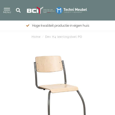
MENU
Hoge kwaliteit productie in eigen huis
Home
/
Dex H4 leerlingstoel PO