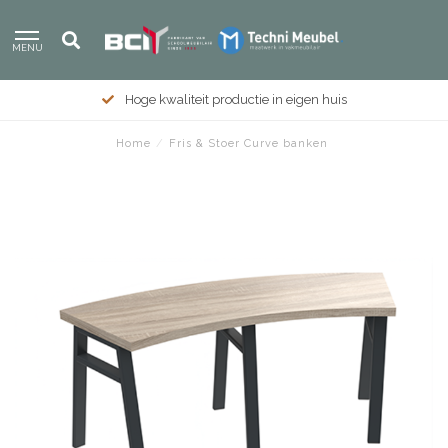
MENU
Hoge kwaliteit productie in eigen huis
Home
/
Fris & Stoer Curve banken