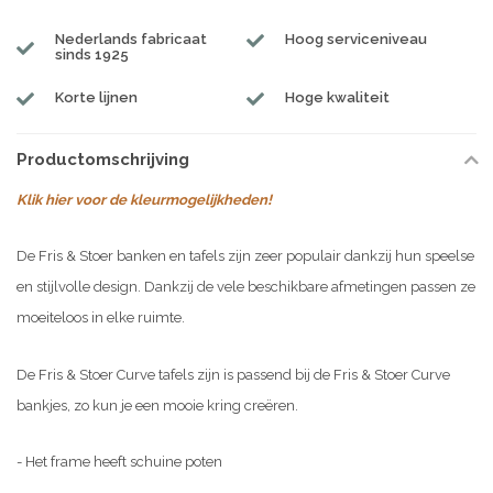
Nederlands fabricaat
Hoog serviceniveau
sinds 1925
Korte lijnen
Hoge kwaliteit
Productomschrijving
Klik hier voor de kleurmogelijkheden!
De Fris & Stoer banken en tafels zijn zeer populair dankzij hun speelse
en stijlvolle design. Dankzij de vele beschikbare afmetingen passen ze
moeiteloos in elke ruimte.
De Fris & Stoer Curve tafels zijn is passend bij de Fris & Stoer Curve
bankjes, zo kun je een mooie kring creëren.
- Het frame heeft schuine poten