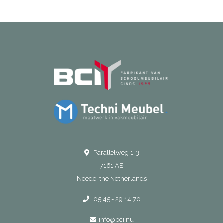
Parallelweg 1-3
7161 AE
Neede, the Netherlands
05 45 - 29 14 70
info@bci.nu