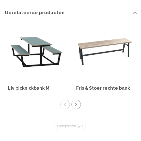
Gerelateerde producten
Liv picknickbank M
Fris & Stoer rechte bank
Groepstafel
(54)