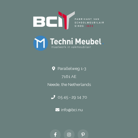
Parallelweg 1-3
7161 AE
Neede, the Netherlands
05 45 - 29 14 70
info@bci.nu