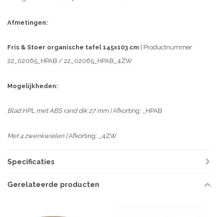
Afmetingen:
Fris & Stoer organische tafel 145x103 cm
| Productnummer
22_02065_HPAB / 22_02065_HPAB_4ZW
Mogelijkheden:
Blad HPL met ABS rand dik 27 mm |
Afkorting: _HPAB
Met 4 zwenkwielen |
Afkorting: _4ZW
Specificaties
Gerelateerde producten