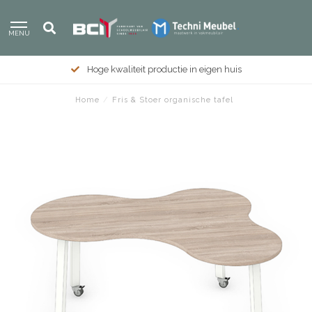
MENU
Hoge kwaliteit productie in eigen huis
Home
/
Fris & Stoer organische tafel