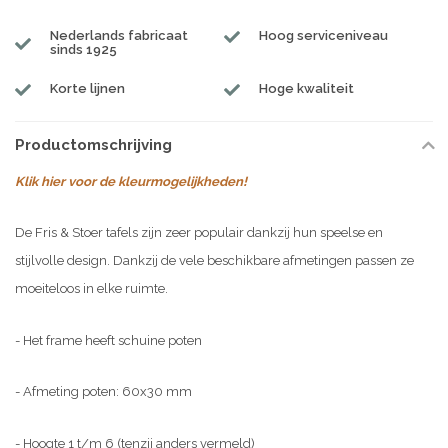
Nederlands fabricaat
Hoog serviceniveau
sinds 1925
Korte lijnen
Hoge kwaliteit
Productomschrijving
Klik hier voor de kleurmogelijkheden!
De Fris & Stoer tafels zijn zeer populair dankzij hun speelse en
stijlvolle design. Dankzij de vele beschikbare afmetingen passen ze
moeiteloos in elke ruimte.
- Het frame heeft schuine poten
- Afmeting poten: 60x30 mm
- Hoogte 1 t/m 6 (tenzij anders vermeld)