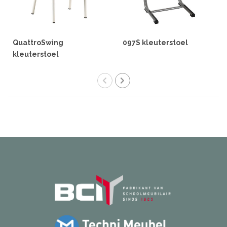
QuattroSwing
097S kleuterstoel
kleuterstoel