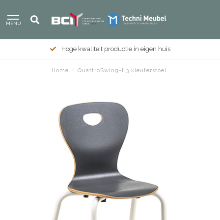
MENU
Hoge kwaliteit productie in eigen huis
Home
/
QuattroSwing-H3 kleuterstoel