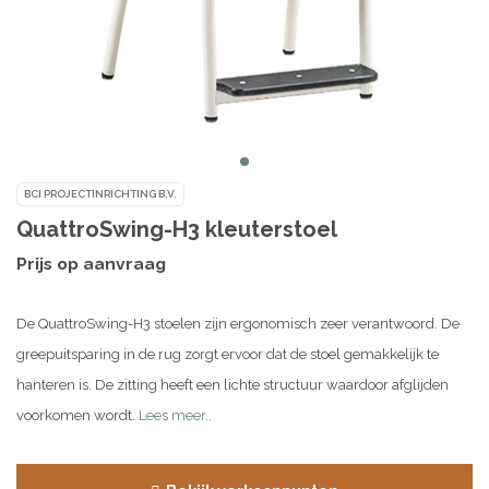
BCI PROJECTINRICHTING B.V.
QuattroSwing-H3 kleuterstoel
Prijs op aanvraag
De QuattroSwing-H3 stoelen zijn ergonomisch zeer verantwoord. De
greepuitsparing in de rug zorgt ervoor dat de stoel gemakkelijk te
hanteren is. De zitting heeft een lichte structuur waardoor afglijden
voorkomen wordt.
Lees meer..