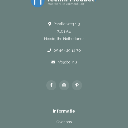
Parallelweg 1-3
7161 AE
Neede, the Netherlands
05 45 - 29 14 70
info@bci.nu
Informatie
Over ons