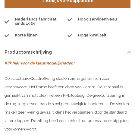
Bekijk verkooppunten
Nederlands fabricaat
Hoog serviceniveau
sinds 1925
Korte lijnen
Hoge kwaliteit
Productomschrijving
Klik hier voor de kleurmogelijkheden!
De stapelbare QuattroSwing stoelen zijn ergonomisch zeer
verantwoord. Het frame heeft een dikte van 22 mm. De zitschaal is
gemaakt van multiplex met een HPL toplaag. De greepuitsparing in
de rug zorgt ervoor dat de stoel gemakkelijk te hanteren is. De stoelen
maken zeer weinig lawaai tijdens het verplaatsen. door de standaard
vilten doppen. De zitting heeft een lichte structuur waardoor afglijden
voorkomen wordt.