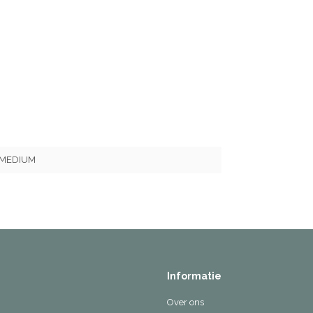
_MEDIUM
Informatie
Over ons