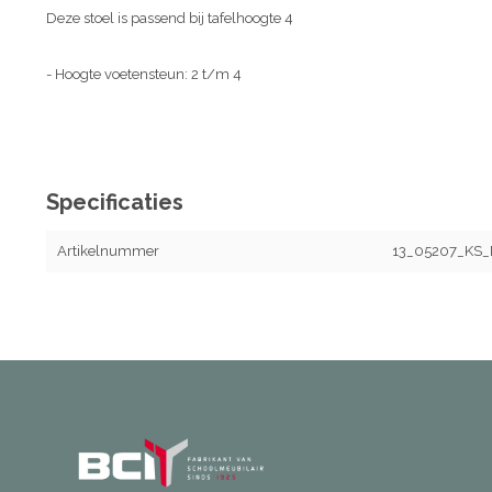
Deze stoel is passend bij tafelhoogte 4
- Hoogte voetensteun: 2 t/m 4
Specificaties
Artikelnummer
13_05207_KS