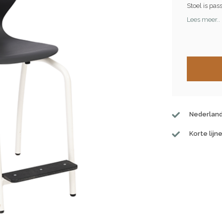
Stoel is pas
Lees meer..
Nederland
Korte lijn