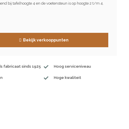
send bij tafelhoogte 4 en de voetensteun is op hoogte 2 t/m 4.
Bekijk verkooppunten
s fabricaat sinds 1925
Hoog serviceniveau
en
Hoge kwaliteit