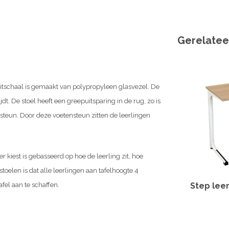
Gerelatee
zitschaal is gemaakt van polypropyleen glasvezel. De
jdt. De stoel heeft een greepuitsparing in de rug, zo is
nsteun. Door deze voetensteun zitten de leerlingen
er kiest is gebasseerd op hoe de leerling zit, hoe
toelen is dat alle leerlingen aan tafelhoogte 4
Step leer
afel aan te schaffen.