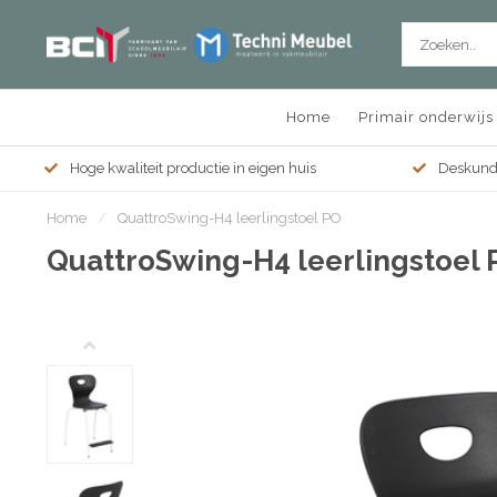
Home
Primair onderwijs
Hoge kwaliteit productie in eigen huis
Deskundi
Home
/
QuattroSwing-H4 leerlingstoel PO
QuattroSwing-H4 leerlingstoel 