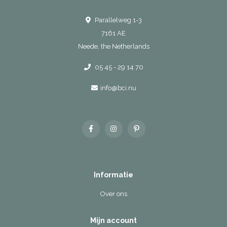
Parallelweg 1-3
7161 AE
Neede, the Netherlands
05 45 - 29 14 70
info@bci.nu
Informatie
Over ons
Mijn account