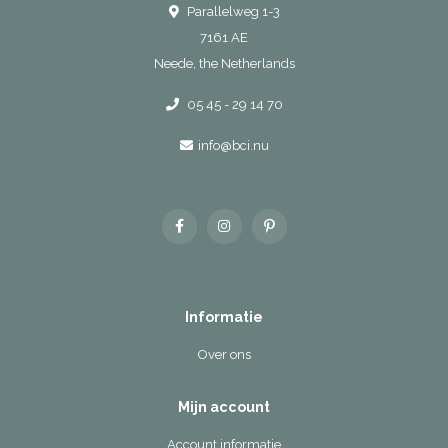
Parallelweg 1-3
7161 AE
Neede, the Netherlands
05 45 - 29 14 70
info@bci.nu
Informatie
Over ons
Mijn account
Account informatie