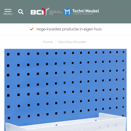
MENU
Hoge kwaliteit productie in eigen huis
Home
/
Spuitbushouder