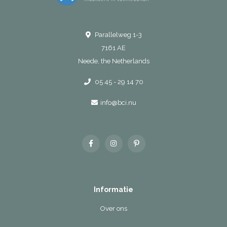
Parallelweg 1-3
7161 AE
Neede, the Netherlands
05 45 - 29 14 70
info@bci.nu
Informatie
Over ons