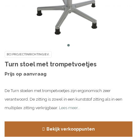
BCI PROJECTINRICHTING B.V.
Turn stoel met trompetvoetjes
Prijs op aanvraag
De Turn stoelen met trompetvoetjes zijn ergonomisch zeer
verantwoord. De zitting is zowel in een kunststof zitting als in een
multiplex zitting verkrijgbaar.
Lees meer..
Bekijk verkooppunten