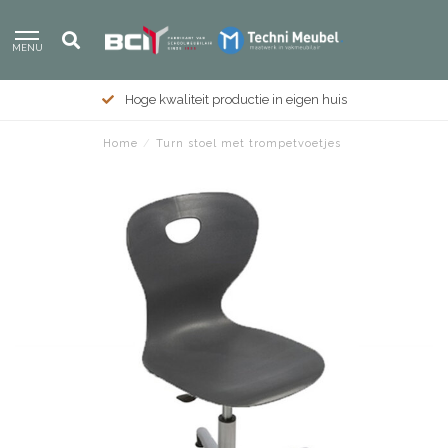
MENU
Hoge kwaliteit productie in eigen huis
Home
/
Turn stoel met trompetvoetjes