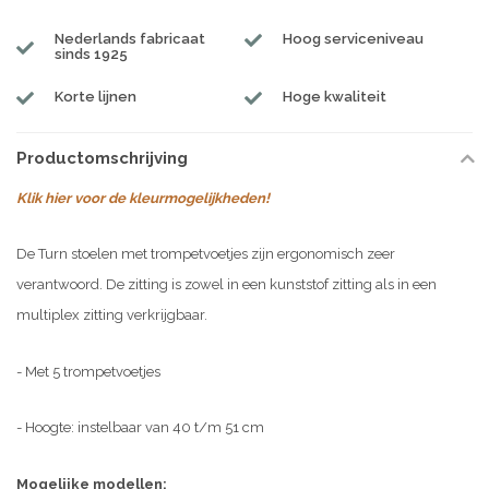
Nederlands fabricaat
Hoog serviceniveau
sinds 1925
Korte lijnen
Hoge kwaliteit
Productomschrijving
Klik hier voor de kleurmogelijkheden!
De Turn stoelen met trompetvoetjes zijn ergonomisch zeer
verantwoord. De zitting is zowel in een kunststof zitting als in een
multiplex zitting verkrijgbaar.
- Met 5 trompetvoetjes
- Hoogte: instelbaar van 40 t/m 51 cm
Mogelijke modellen: