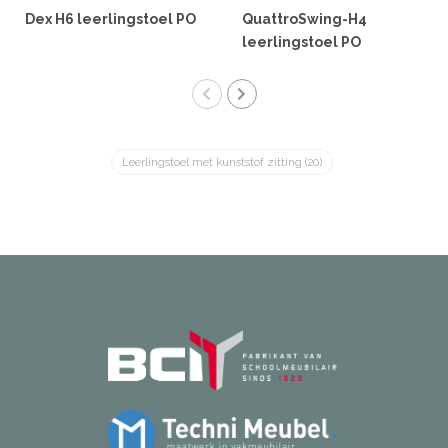
Dex H6 leerlingstoel PO
QuattroSwing-H4
leerlingstoel PO
Leerlingstoel met kunststof zitting
(20)