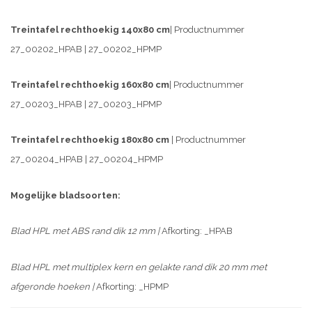
Treintafel rechthoekig 140x80 cm
| Productnummer
27_00202_HPAB | 27_00202_HPMP
Treintafel rechthoekig 160x80 cm
| Productnummer
27_00203_HPAB | 27_00203_HPMP
Treintafel rechthoekig 180x80 cm
| Productnummer
27_00204_HPAB | 27_00204_HPMP
Mogelijke bladsoorten:
Blad HPL met ABS rand dik 12 mm |
Afkorting: _HPAB
Blad HPL met multiplex kern en gelakte rand dik 20 mm met
afgeronde hoeken |
Afkorting: _HPMP