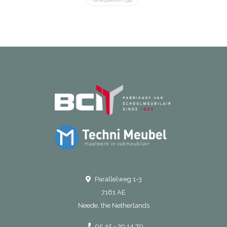
Parallelweg 1-3
7161 AE
Neede, the Netherlands
05 45 - 29 14 70