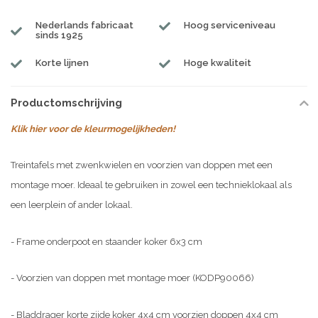
Nederlands fabricaat
Hoog serviceniveau
sinds 1925
Korte lijnen
Hoge kwaliteit
Productomschrijving
Klik hier voor de kleurmogelijkheden!
Treintafels met zwenkwielen en voorzien van doppen met een
montage moer. Ideaal te gebruiken in zowel een technieklokaal als
een leerplein of ander lokaal.
- Frame onderpoot en staander koker 6x3 cm
- Voorzien van doppen met montage moer (KODP90066)
- Bladdrager korte zijde koker 4x4 cm voorzien doppen 4x4 cm