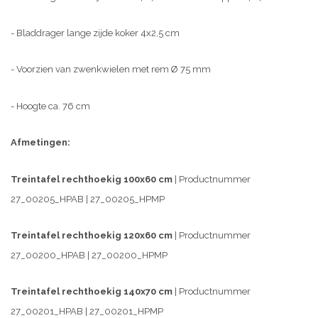
- Bladdrager lange zijde koker 4x2,5 cm
- Voorzien van zwenkwielen met rem Ø 75 mm
- Hoogte ca. 76 cm
Afmetingen:
Treintafel rechthoekig 100x60 cm
| Productnummer
27_00205_HPAB | 27_00205_HPMP
Treintafel rechthoekig 120x60 cm
| Productnummer
27_00200_HPAB | 27_00200_HPMP
Treintafel rechthoekig 140x70 cm
| Productnummer
27_00201_HPAB | 27_00201_HPMP