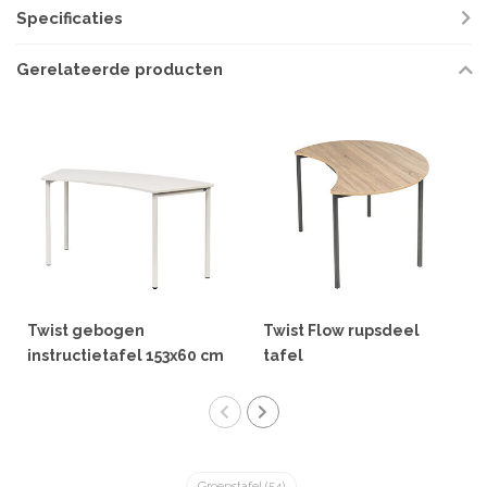
Specificaties
Gerelateerde producten
Twist gebogen
Twist Flow rupsdeel
instructietafel 153x60 cm
tafel
Groepstafel
(54)