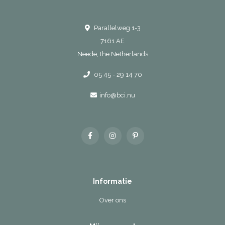
Parallelweg 1-3
7161 AE
Neede, the Netherlands
05 45 - 29 14 70
info@bci.nu
Informatie
Over ons