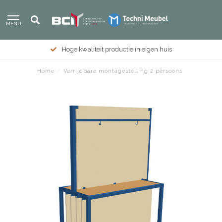
MENU
Hoge kwaliteit productie in eigen huis
Home
/
Verrijdbare montagestelling 2 persoons